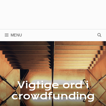
MENU
Vigtige ord i
crowdfunding