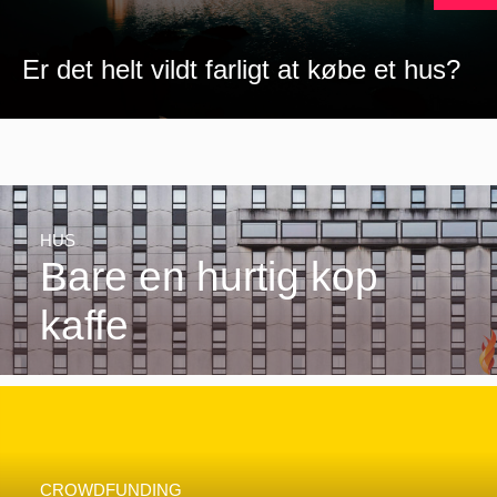
Er det helt vildt farligt at købe et hus?
HUS
Bare en hurtig kop
kaffe
CROWDFUNDING