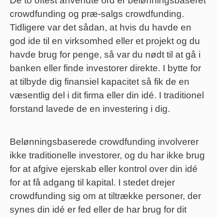
De to oftest anvendte ord er belønningsbaseret
crowdfunding og præ-salgs crowdfunding.
Tidligere var det sådan, at hvis du havde en
god ide til en virksomhed eller et projekt og du
havde brug for penge, så var du nødt til at gå i
banken eller finde investorer direkte. I bytte for
at tilbyde dig finansiel kapacitet så fik de en
væsentlig del i dit firma eller din idé. I traditionel
forstand lavede de en investering i dig.
Belønningsbaserede crowdfunding involverer
ikke traditionelle investorer, og du har ikke brug
for at afgive ejerskab eller kontrol over din idé
for at få adgang til kapital. I stedet drejer
crowdfunding sig om at tiltrække personer, der
synes din idé er fed eller de har brug for dit