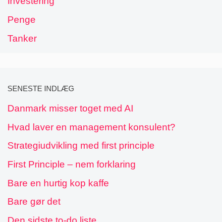
Investering
Penge
Tanker
SENESTE INDLÆG
Danmark misser toget med AI
Hvad laver en management konsulent?
Strategiudvikling med first principle
First Principle – nem forklaring
Bare en hurtig kop kaffe
Bare gør det
Den sidste to-do liste