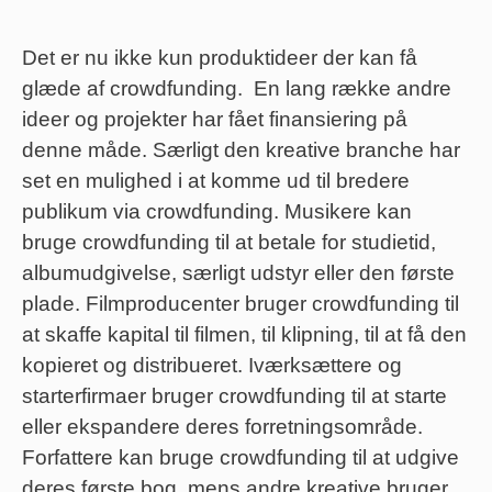
Det er nu ikke kun produktideer der kan få
glæde af crowdfunding. En lang række andre
ideer og projekter har fået finansiering på
denne måde. Særligt den kreative branche har
set en mulighed i at komme ud til bredere
publikum via crowdfunding. Musikere kan
bruge crowdfunding til at betale for studietid,
albumudgivelse, særligt udstyr eller den første
plade. Filmproducenter bruger crowdfunding til
at skaffe kapital til filmen, til klipning, til at få den
kopieret og distribueret. Iværksættere og
starterfirmaer bruger crowdfunding til at starte
eller ekspandere deres forretningsområde.
Forfattere kan bruge crowdfunding til at udgive
deres første bog, mens andre kreative bruger